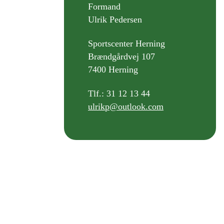
Formand
Ulrik Pedersen
Sportscenter Herning
Brændgårdvej 107
7400 Herning
Tlf.: 31 12 13 44
ulrikp@outlook.com