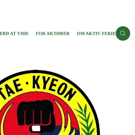
ÆRD AT VIDE
FOR AKTØRER
OM AKTIV FERIE