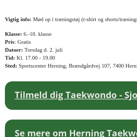
Vigtig info:
Mød op i træningstøj (t-shirt og shorts/trænin
Klasse:
6.-10. klasse
Pris
: Gratis
Datoer:
Torsdag d. 2. juli
Tid:
Kl. 17.00 - 19.00
Sted:
Sportscenter Herning, Brændgårdvej 107, 7400 Hern
Tilmeld dig Taekwondo - Sj
Se mere om Herning Taekw