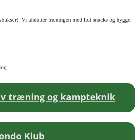
gsbukser). Vi afslutter træningen med lidt snacks og hygge.
ing
ov træning og kampteknik
ondo Klub