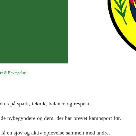
ræt & Bevægelse
s på spark, teknik, balance og respekt.
både nybegyndere og dem, der har prøvet kampsport før.
 få en sjov og aktiv oplevelse sammen med andre.