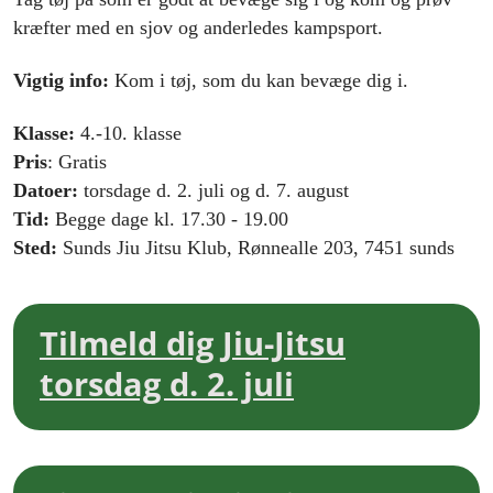
kræfter med en sjov og anderledes kampsport.
Vigtig info:
Kom i tøj, som du kan bevæge dig i.
Klasse:
4.-10. klasse
Pris
: Gratis
Datoer:
torsdage d. 2. juli og d. 7. august
Tid:
Begge dage kl. 17.30 - 19.00
Sted:
Sunds Jiu Jitsu Klub, Rønnealle 203, 7451 sunds
Tilmeld dig Jiu-Jitsu
torsdag d. 2. juli