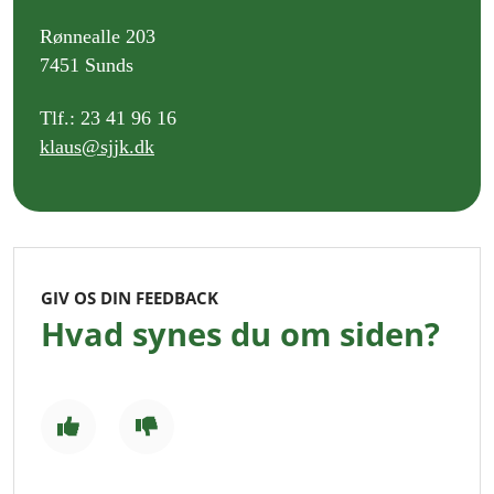
Rønnealle 203
7451 Sunds
Tlf.: 23 41 96 16
klaus@sjjk.dk
GIV OS DIN FEEDBACK
Hvad synes du om siden?