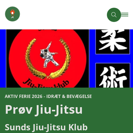
AKTIV FERIE 2026 - IDRÆT & BEVÆGELSE
Prøv Jiu-Jitsu
Sunds Jiu-Jitsu Klub