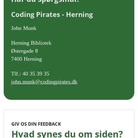
Coding Pirates - Herning
John Munk
Herning Bibliotek
Østergade 8
7400 Herning
Tlf.: 40 35 39 35
john.munk@codingpirates.dk
GIV OS DIN FEEDBACK
Hvad synes du om siden?