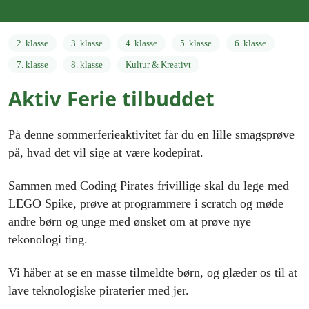
2. klasse
3. klasse
4. klasse
5. klasse
6. klasse
7. klasse
8. klasse
Kultur & Kreativt
Aktiv Ferie tilbuddet
På denne sommerferieaktivitet får du en lille smagsprøve
på, hvad det vil sige at være kodepirat.
Sammen med Coding Pirates frivillige skal du lege med
LEGO Spike, prøve at programmere i scratch og møde
andre børn og unge med ønsket om at prøve nye
tekonologi ting.
Vi håber at se en masse tilmeldte børn, og glæder os til at
lave teknologiske piraterier med jer.