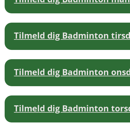
Tilmeld dig Badminton tirsda
Tilmeld dig Badminton onsda
Tilmeld dig Badminton torsda