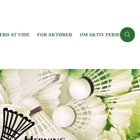
ÆRD AT VIDE
FOR AKTØRER
OM AKTIV FERIE