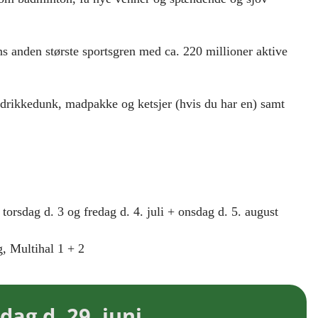
ns anden største sportsgren med ca. 220 millioner aktive
 drikkedunk, madpakke og ketsjer (hvis du har en) samt
 torsdag d. 3 og fredag d. 4. juli + onsdag d. 5. august
, Multihal 1 + 2
ag d. 29. juni