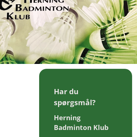
Har du
spørgsmål?
Herning
Badminton Klub