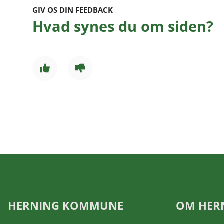
GIV OS DIN FEEDBACK
Hvad synes du om siden?
HERNING KOMMUNE
OM HER