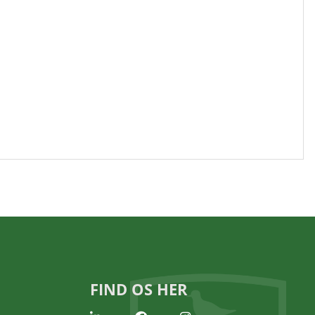
FIND OS HER