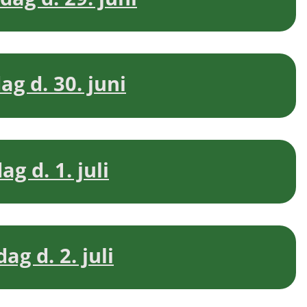
g d. 30. juni
g d. 1. juli
g d. 2. juli