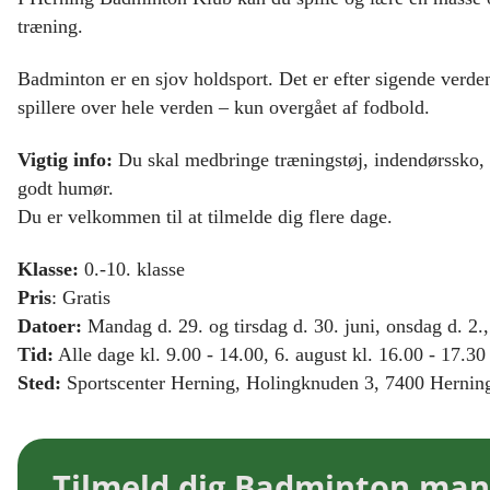
træning.
Badminton er en sjov holdsport. Det er efter sigende verde
spillere over hele verden – kun overgået af fodbold.
Vigtig info:
Du skal medbringe træningstøj, indendørssko,
godt humør.
Du er velkommen til at tilmelde dig flere dage.
Klasse:
0.-10. klasse
Pris
: Gratis
Datoer:
Mandag d. 29. og tirsdag d. 30. juni, onsdag d. 2.,
Tid:
Alle dage kl. 9.00 - 14.00, 6. august kl. 16.00 - 17.30
Sted:
Sportscenter Herning, Holingknuden 3, 7400 Herning
Tilmeld dig Badminton mand