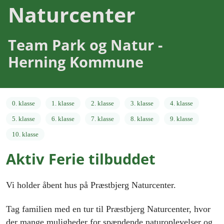
Naturcenter
Team Park og Natur -
Herning Kommune
0. klasse
1. klasse
2. klasse
3. klasse
4. klasse
5. klasse
6. klasse
7. klasse
8. klasse
9. klasse
10. klasse
Åben ferietilbud
Aktiv Ferie tilbuddet
Vi holder åbent hus på Præstbjerg Naturcenter.
Tag familien med en tur til Præstbjerg Naturcenter, hvor
der mange muligheder for spændende naturoplevelser og