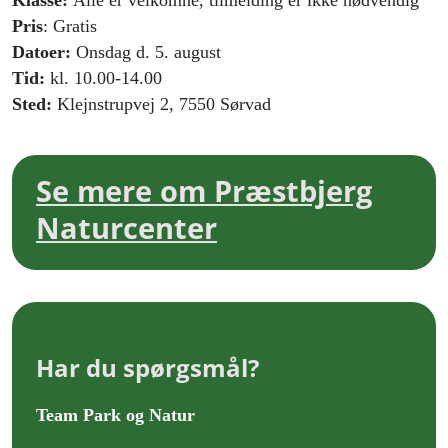
Klasse:
Alle er velkomne, tilmelding er ikke nødvendig
Pris
: Gratis
Datoer:
Onsdag d. 5. august
Tid:
kl. 10.00-14.00
Sted:
Klejnstrupvej 2, 7550 Sørvad
Se mere om Præstbjerg
Naturcenter
Har du spørgsmål?
Team Park og Natur