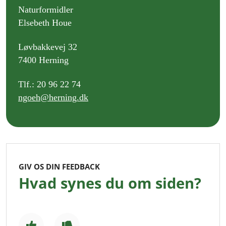
Naturformidler
Elsebeth Houe
Løvbakkevej 32
7400 Herning
Tlf.: 20 96 22 74
ngoeh@herning.dk
GIV OS DIN FEEDBACK
Hvad synes du om siden?