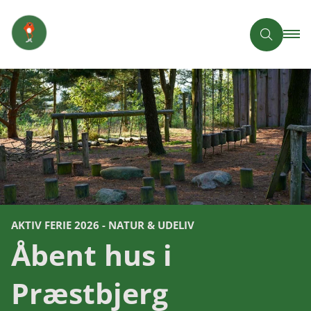
AKTIV FERIE 2026 - NATUR & UDELIV
Åbent hus i
Præstbjerg